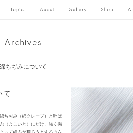
Topics
About
Gallery
Shop
Ar
Archives
綿ちぢみについて
いて
綿ちぢみ（綿クレープ）と呼ば
糸（よこいと）にだけ、強く撚
よって緯糸が戻ろうとする力を