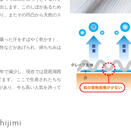
出します。このしぼがあるため
り。またその凹凸から天然のス
吸った汗をすばやく乾かす）、
性などがあげられ、綿ちぢみは
年で減少し、現在では琵琶湖西
ます。 ここで生産されたちぢ
があり、今も高い人気を誇って
hijimi