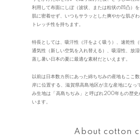
利用して布面にしぼ（波状、または粒状の凹凸）を
肌に密着せず、いつもサラッとした爽やかな肌ざわ
トレッチ性を持ちます。
特長としては、吸汗性（汗をよく吸う）、速乾性（
通気性（新しい空気を入れ替える）、吸湿性、放湿
蒸し暑い日本の夏に最適な素材だといえます。
以前は日本数カ所にあった綿ちぢみの産地もここ数
岸に位置する、滋賀県高島地区が主な産地になって
み生地は「高島ちぢみ」と呼ばれ200年もの歴史
います。
About cotton c