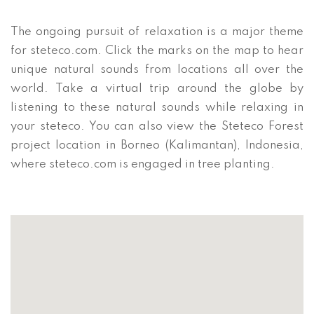
The ongoing pursuit of relaxation is a major theme
for steteco.com. Click the marks on the map to hear
unique natural sounds from locations all over the
world. Take a virtual trip around the globe by
listening to these natural sounds while relaxing in
your steteco. You can also view the Steteco Forest
project location in Borneo (Kalimantan), Indonesia,
where steteco.com is engaged in tree planting.