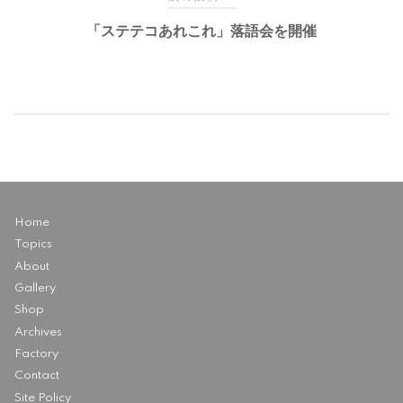
ナ
「ステテコあれこれ」落語会を開催
ビ
ゲ
ー
シ
Home
Topics
ョ
About
Gallery
ン
Shop
Archives
Factory
Contact
Site Policy