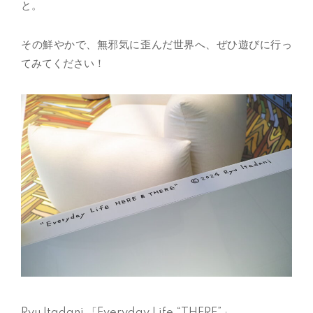
と。
その鮮やかで、無邪気に歪んだ世界へ、ぜひ遊びに行っ
てみてください！
Ryu Itadani
「
Everyday Life “THERE”
」