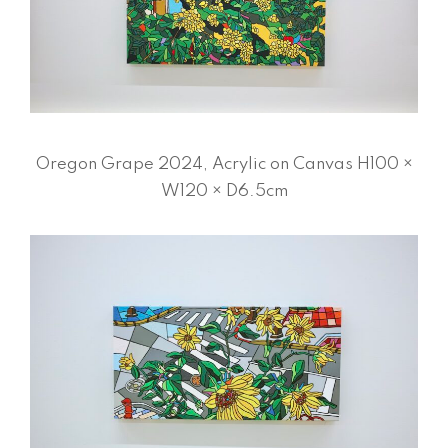
Oregon Grape 2024, Acrylic on Canvas H100 ×
W120 × D6.5cm